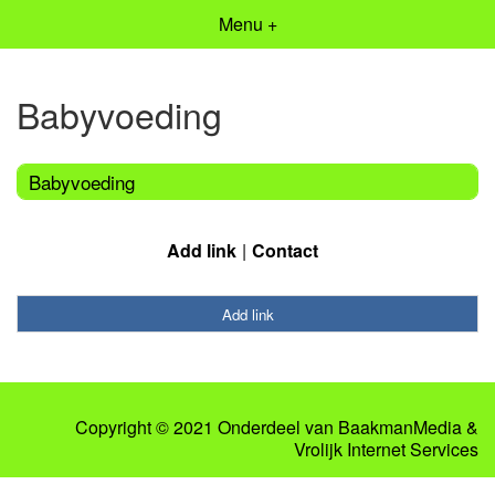
Menu +
Babyvoeding
Babyvoeding
Add link
Contact
Add link
Copyright © 2021 Onderdeel van
BaakmanMedia
&
Vrolijk Internet Services