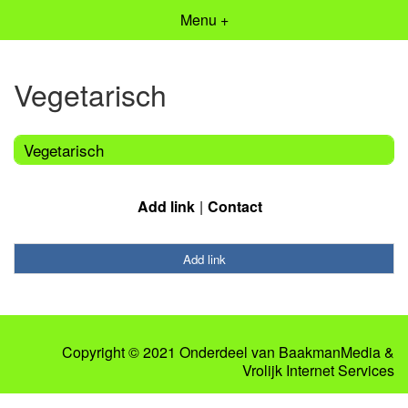
Menu +
Vegetarisch
Vegetarisch
Add link
Contact
Add link
Copyright © 2021 Onderdeel van
BaakmanMedia
&
Vrolijk Internet Services