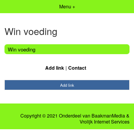
Menu +
Win voeding
Win voeding
Add link
Contact
Add link
Copyright © 2021 Onderdeel van
BaakmanMedia
&
Vrolijk Internet Services